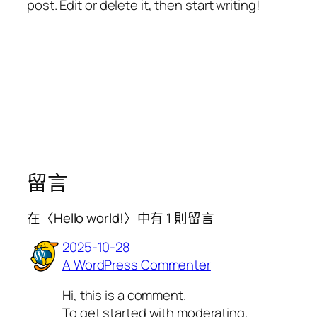
post. Edit or delete it, then start writing!
留言
在〈Hello world!〉中有 1 則留言
2025-10-28
A WordPress Commenter
Hi, this is a comment.
To get started with moderating,